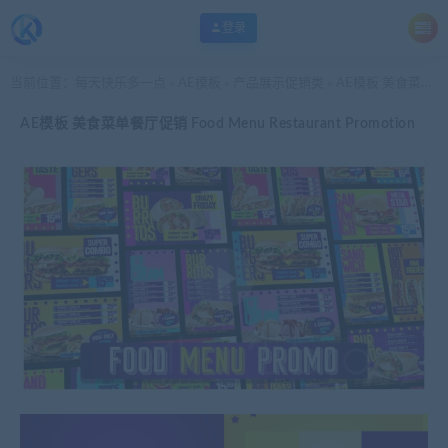
登录
当前位置：
每天快乐多一点
AE模板
产品展示促销类
AE模板 美食菜单餐厅促销 Food Menu Restaurant Promotion
>
>
>
AE模板 美食菜单餐厅促销 Food Menu Restaurant Promotion