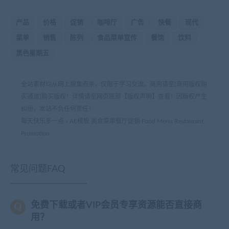
产品
价格
促销
咖啡厅
广告
快餐
现代
菜单
销售
陈列
食品菜单宣传
餐馆
饮料
黑色星期五
全站素材均从网上搜集而来，仅限于学习交流。商用请至[商用版权购
买通道]购买版权！详情请至网页底部【版权声明】查看！因版权产生
纠纷，本站不负任何责任！
每天快乐多一点
»
AE模板 美食菜单餐厅促销 Food Menu Restaurant
Promotion
常见问题FAQ
免费下载或者VIP会员专享资源能否直接商
用？