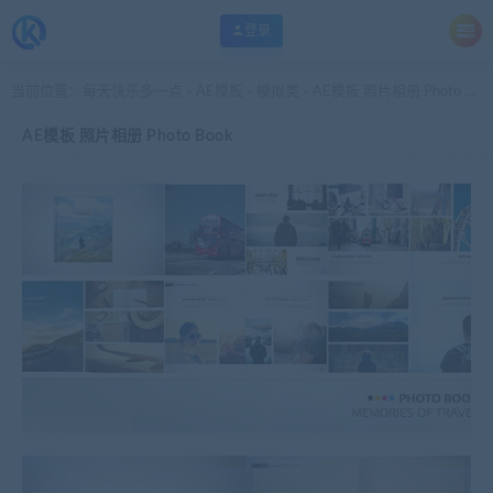
登录
当前位置：
每天快乐多一点
AE模板
模拟类
AE模板 照片相册 Photo Book
>
>
>
AE模板 照片相册 Photo Book