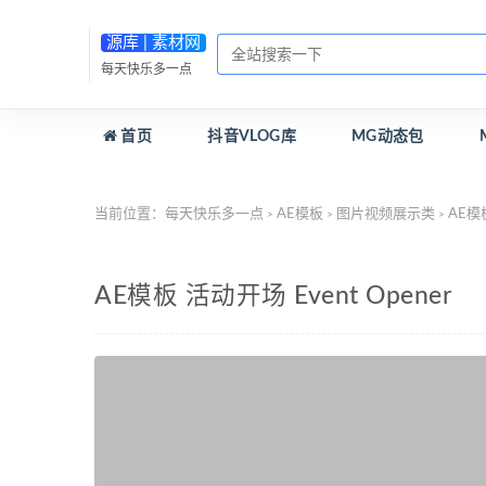
源库 | 素材网
每天快乐多一点
首页
抖音VLOG库
MG动态包
当前位置：
每天快乐多一点
AE模板
图片视频展示类
AE模板
>
>
>
AE模板 活动开场 Event Opener