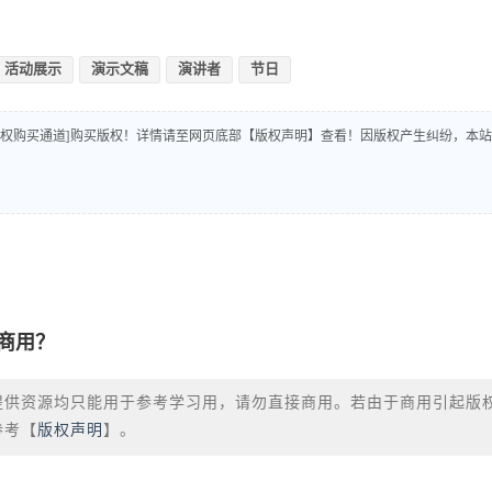
活动展示
演示文稿
演讲者
节日
版权购买通道]购买版权！详情请至网页底部【版权声明】查看！因版权产生纠纷，本站
商用？
提供资源均只能用于参考学习用，请勿直接商用。若由于商用引起版
参考【
版权声明
】。