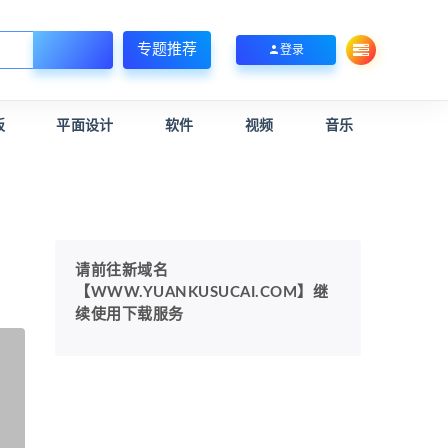
专题推荐
登录
板
平面设计
软件
视频
音乐
请前往新域名
【WWW.YUANKUSUCAI.COM】继
续使用下载服务