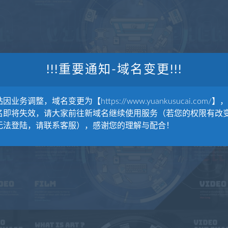
!!!重要通知-域名变更!!!
因业务调整，域名变更为【https://www.yuankusucai.com/】
名即将失效，请大家前往新域名继续使用服务（若您的权限有改
无法登陆，请联系客服），感谢您的理解与配合！