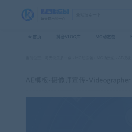
源库 | 素材网
每天快乐多一点
首页
抖音VLOG库
MG动态包
当前位置：
每天快乐多一点
MG动态包
MG场景包
AE模板-摄
>
>
>
AE模板-摄像师宣传-Videographer 