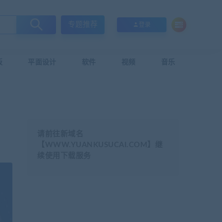
专题推荐
登录
板
平面设计
软件
视频
音乐
请前往新域名
【WWW.YUANKUSUCAI.COM】继
续使用下载服务