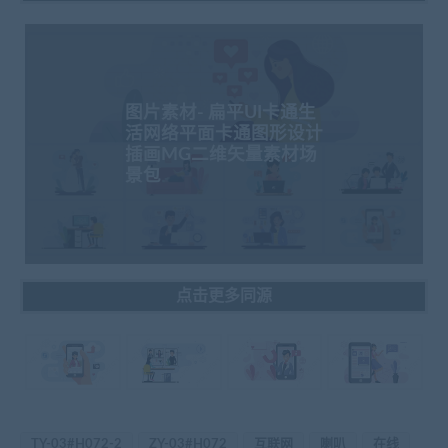
图片素材- 扁平UI卡通生
活网络平面卡通图形设计
插画MG二维矢量素材场
景包
点击更多同源
TY-03#H072-2
ZY-03#H072
互联网
喇叭
在线