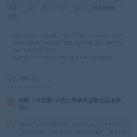
媒体
手机
推广
社交
网红
网络科技场景
页面
全站素材均从网上搜集而来，仅限于学习交流。商用请至[商用版权购
买通道]购买版权！详情请至网页底部【版权声明】查看！因版权产生
纠纷，本站不负任何责任！
每天快乐多一点
»
图片素材 扁平社交媒体互联网科技卡通场景-23
常见问题FAQ
免费下载或者VIP会员专享资源能否直接商
用？
本站所有资源版权均属于原作者所有，这里所提供资
源均只能用于参考学习用，请勿直接商用。若由于商