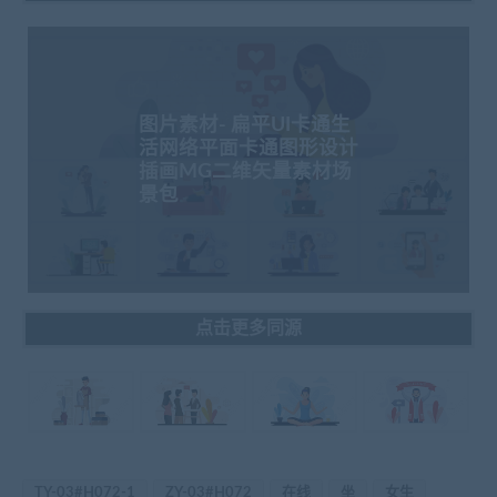
图片素材- 扁平UI卡通生
活网络平面卡通图形设计
插画MG二维矢量素材场
景包
点击更多同源
TY-03#H072-1
ZY-03#H072
在线
坐
女生