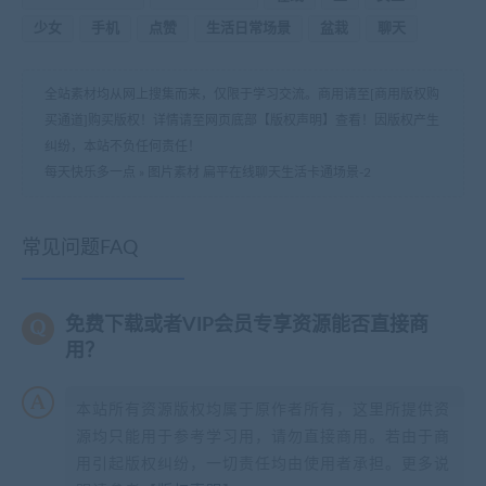
少女
手机
点赞
生活日常场景
盆栽
聊天
全站素材均从网上搜集而来，仅限于学习交流。商用请至[商用版权购
买通道]购买版权！详情请至网页底部【版权声明】查看！因版权产生
纠纷，本站不负任何责任！
每天快乐多一点
»
图片素材 扁平在线聊天生活卡通场景-2
常见问题FAQ
免费下载或者VIP会员专享资源能否直接商
用？
本站所有资源版权均属于原作者所有，这里所提供资
源均只能用于参考学习用，请勿直接商用。若由于商
用引起版权纠纷，一切责任均由使用者承担。更多说