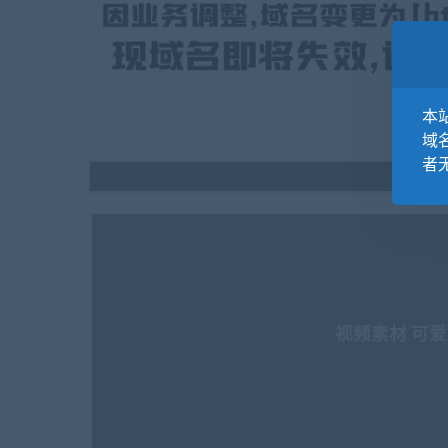
本站
域
者
视频素材 可爱