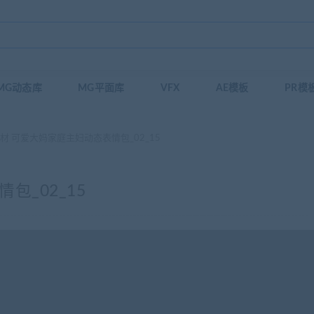
MG动态库
MG平面库
VFX
AE模板
PR模
材 可爱大妈家庭主妇动态表情包_02_15
包_02_15