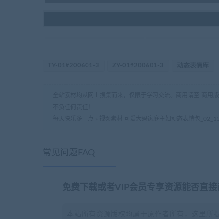
TY-01#200601-3
ZY-01#200601-3
动态表情库
全站素材均从网上搜集而来，仅限于学习交流。商用请至[商用
不负任何责任！
每天快乐多一点
»
视频素材 可爱大妈家庭主妇动态表情包_02_1
常见问题FAQ
免费下载或者VIP会员专享资源能否直接
本站所有资源版权均属于原作者所有，这里所