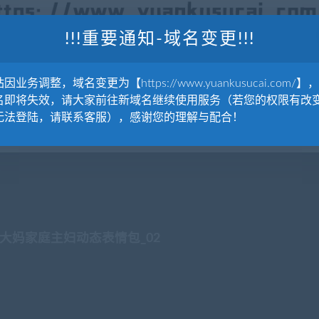
!!!重要通知-域名变更!!!
因业务调整，域名变更为【https://www.yuankusucai.com/】
名即将失效，请大家前往新域名继续使用服务（若您的权限有改
无法登陆，请联系客服），感谢您的理解与配合！
父源
大妈家庭主妇动态表情包_02