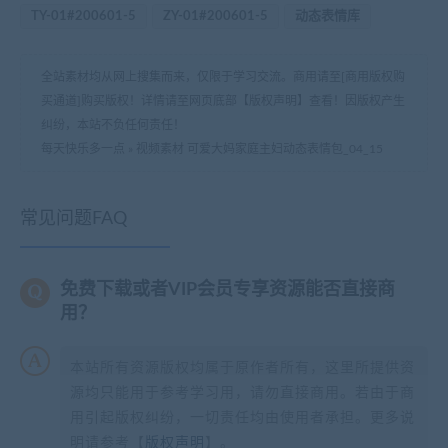
TY-01#200601-5
ZY-01#200601-5
动态表情库
全站素材均从网上搜集而来，仅限于学习交流。商用请至[商用版权购
买通道]购买版权！详情请至网页底部【版权声明】查看！因版权产生
纠纷，本站不负任何责任！
每天快乐多一点
»
视频素材 可爱大妈家庭主妇动态表情包_04_15
常见问题FAQ
免费下载或者VIP会员专享资源能否直接商
用？
本站所有资源版权均属于原作者所有，这里所提供资
源均只能用于参考学习用，请勿直接商用。若由于商
用引起版权纠纷，一切责任均由使用者承担。更多说
明请参考【
版权声明
】。