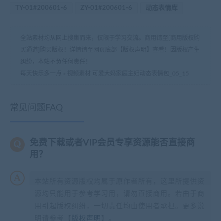
TY-01#200601-6
ZY-01#200601-6
动态表情库
全站素材均从网上搜集而来，仅限于学习交流。商用请至[商用版权购
买通道]购买版权！详情请至网页底部【版权声明】查看！因版权产生
纠纷，本站不负任何责任！
每天快乐多一点
»
视频素材 可爱大妈家庭主妇动态表情包_05_15
常见问题FAQ
免费下载或者VIP会员专享资源能否直接商
用？
本站所有资源版权均属于原作者所有，这里所提供资
源均只能用于参考学习用，请勿直接商用。若由于商
用引起版权纠纷，一切责任均由使用者承担。更多说
明请参考【
版权声明
】。