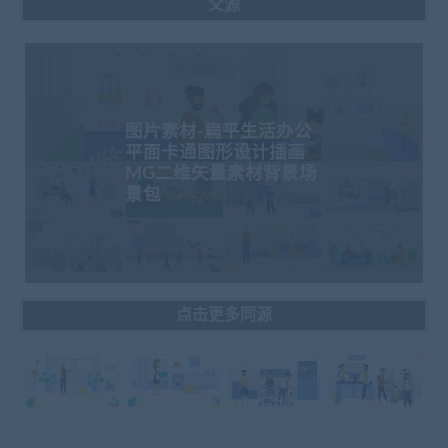
父源
图片素材-扁平生活办公
平面卡通图形设计插画
MG二维矢量素材背景场
景包
点击更多同源