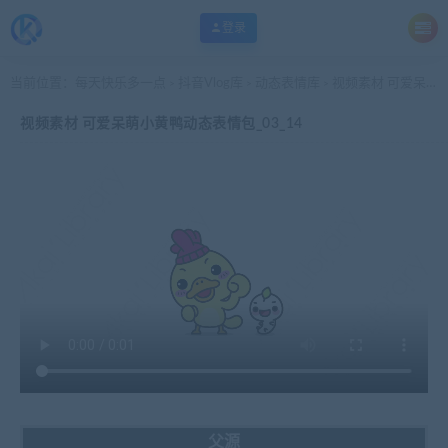
登录
当前位置：
每天快乐多一点
抖音Vlog库
动态表情库
视频素材 可爱呆萌小黄鸭动态表情包_03_14
>
>
>
视频素材 可爱呆萌小黄鸭动态表情包_03_14
父源