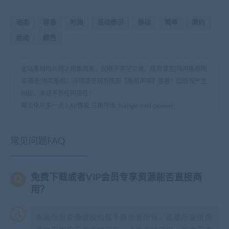
动态
容易
时尚
活动展示
移动
简单
简约
运动
颜色
全站素材均从网上搜集而来，仅限于学习交流。商用请至[商用版权购
买通道]购买版权！详情请至网页底部【版权声明】查看！因版权产生
纠纷，本站不负任何责任！
每天快乐多一点
»
AE模板 三角开场 Triangle Reel Opener
常见问题FAQ
免费下载或者VIP会员专享资源能否直接商
用？
本站所有资源版权均属于原作者所有，这里所提供资