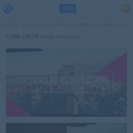
登录
当前位置：
每天快乐多一点
AE模板
图片视频展示类
AE模板 三角开场 Triangle Reel Opener
>
>
>
AE模板 三角开场 Triangle Reel Opener