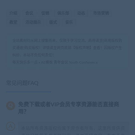
介绍
会议
促销
俱乐部
动态
市场营销
教堂
活动展示
版式
音乐
全站素材均从网上搜集而来，仅限于学习交流。商用请至[商用版权购
买通道]购买版权！详情请至网页底部【版权声明】查看！因版权产生
纠纷，本站不负任何责任！
每天快乐多一点
»
AE模板 青年会议 Youth Conference
常见问题FAQ
免费下载或者VIP会员专享资源能否直接商
用？
本站所有资源版权均属于原作者所有，这里所提供资