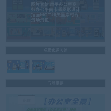
图片素材 扁平办公室商
务办公平面卡通图形设计
插画MG二维矢量素材背
景场景包
点击更多同源
专题推荐