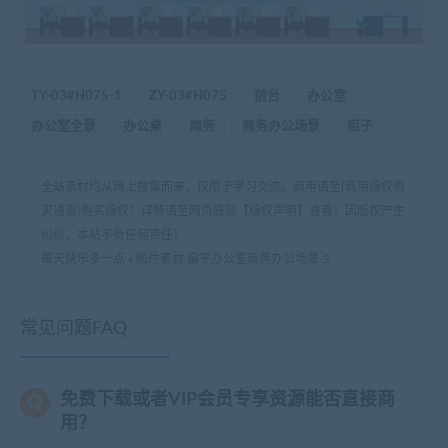
TY-03#H075-1
ZY-03#H075
前台
办公室
办公室全景
办公桌
商务
商务办公场景
柜子
全站素材均从网上搜集而来，仅限于学习交流。商用请至[商用版权购
买通道]购买版权！详情请至网页底部【版权声明】查看！因版权产生
纠纷，本站不负任何责任！
每天快乐多一点
»
图片素材 扁平办公室商务办公场景-2
常见问题FAQ
免费下载或者VIP会员专享资源能否直接商
用？