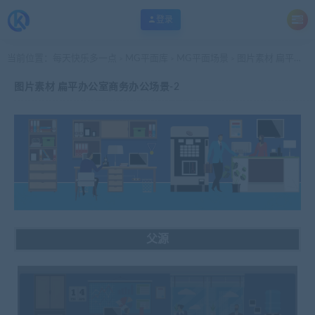
登录
当前位置：
每天快乐多一点
MG平面库
MG平面场景
图片素材 扁平办公室商务办公场景-2
>
>
>
图片素材 扁平办公室商务办公场景-2
父源