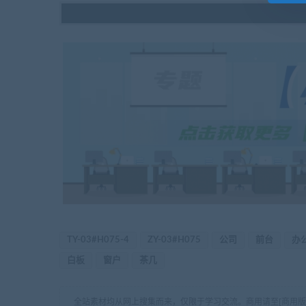
TY-03#H075-4
ZY-03#H075
公司
前台
办
白板
窗户
茶几
全站素材均从网上搜集而来，仅限于学习交流。商用请至[商用