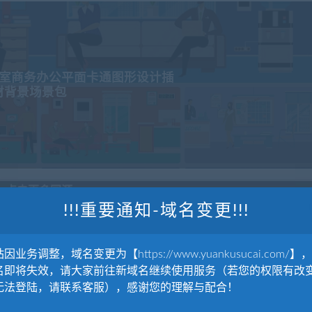
公室商务办公平面卡通图形设计插
材背景场景包
点击更多同源
!!!重要通知-域名变更!!!
因业务调整，域名变更为【https://www.yuankusucai.com/】
名即将失效，请大家前往新域名继续使用服务（若您的权限有改
无法登陆，请联系客服），感谢您的理解与配合！