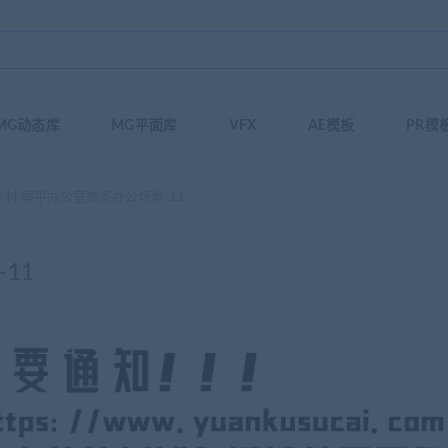
MG动态库
MG平面库
VFX
AE模板
PR模
材 扁平办公室商务办公场景-11
11