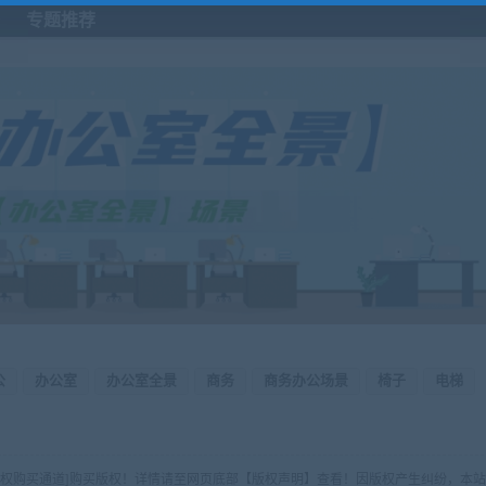
专题推荐
公
办公室
办公室全景
商务
商务办公场景
椅子
电梯
版权购买通道]购买版权！详情请至网页底部【版权声明】查看！因版权产生纠纷，本站