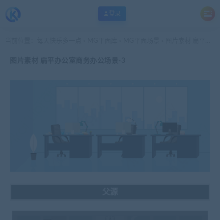
登录
当前位置：
每天快乐多一点
MG平面库
MG平面场景
图片素材 扁平办公室商务办公场景-3
>
>
>
图片素材 扁平办公室商务办公场景-3
父源