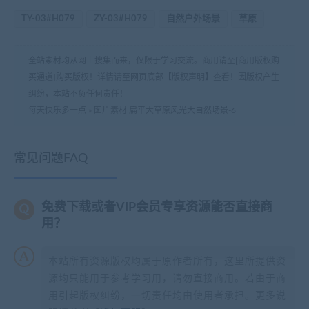
TY-03#H079
ZY-03#H079
自然户外场景
草原
全站素材均从网上搜集而来，仅限于学习交流。商用请至[商用版权购
买通道]购买版权！详情请至网页底部【版权声明】查看！因版权产生
纠纷，本站不负任何责任！
每天快乐多一点
»
图片素材 扁平大草原风光大自然场景-6
常见问题FAQ
免费下载或者VIP会员专享资源能否直接商
用？
本站所有资源版权均属于原作者所有，这里所提供资
源均只能用于参考学习用，请勿直接商用。若由于商
用引起版权纠纷，一切责任均由使用者承担。更多说