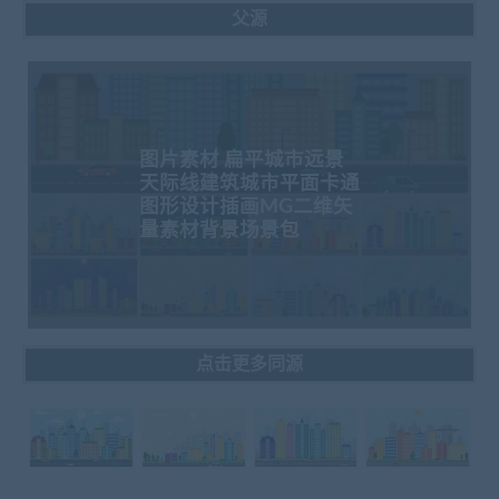
父源
图片素材 扁平城市远景
天际线建筑城市平面卡通
图形设计插画MG二维矢
量素材背景场景包
点击更多同源