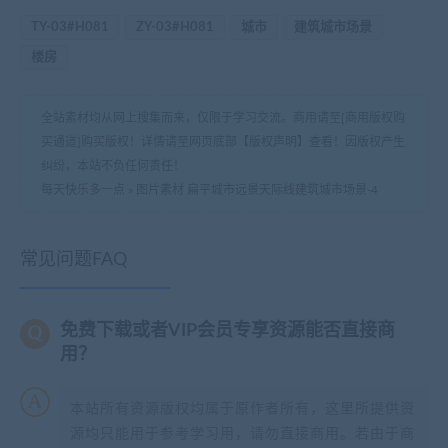
TY-03#H081
ZY-03#H081
城市
建筑城市场景
楼房
全站素材均从网上搜集而来，仅限于学习交流。商用请至[商用版权购
买通道]购买版权！详情请至网页底部【版权声明】查看！因版权产生
纠纷，本站不负任何责任！
每天快乐多一点
»
图片素材 扁平城市远景天际线建筑城市场景-4
常见问题FAQ
免费下载或者VIP会员专享资源能否直接商
用？
本站所有资源版权均属于原作者所有，这里所提供资
源均只能用于参考学习用，请勿直接商用。若由于商