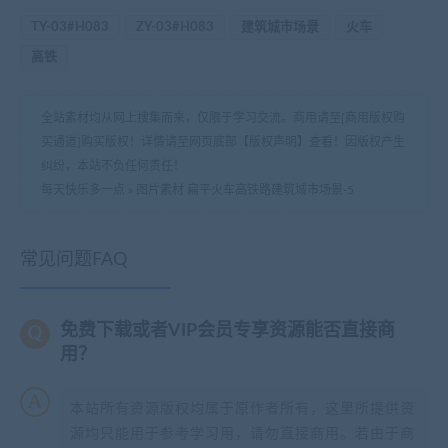
TY-03#H083
ZY-03#H083
建筑城市场景
火车
高铁
全站素材均从网上搜集而来，仅限于学习交流。商用请至[商用版权购
买通道]购买版权！详情请至网页底部【版权声明】查看！因版权产生
纠纷，本站不负任何责任！
每天快乐多一点
»
图片素材 扁平火车高铁路建筑城市场景-5
常见问题FAQ
免费下载或者VIP会员专享资源能否直接商
用？
本站所有资源版权均属于原作者所有，这里所提供资
源均只能用于参考学习用，请勿直接商用。若由于商