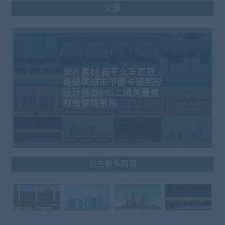
父源
图片素材 扁平火车高铁
路建筑城市平面卡通图形
设计插画MG二维矢量素
材背景场景包
点击更多同源