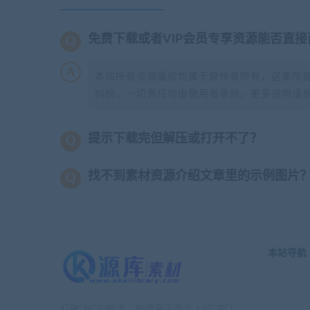
免费下载或者VIP会员专享资源能否直接
本站所有资源版权均属于原作者所有，这里所
纠纷，一切责任均由使用者承担。更多说明请
提示下载完但解压或打开不了？
找不到素材资源介绍文章里的示例图片
本站导航
打破“包”的概念，构建真正意义上的“库”！