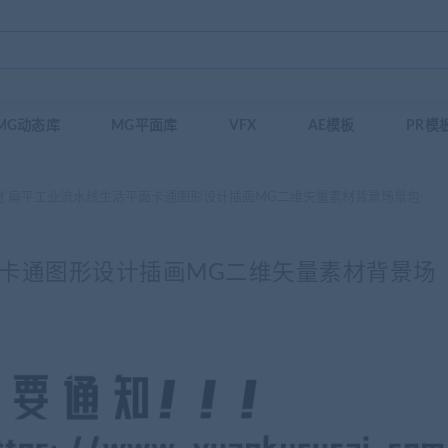
MG动态库
MG平面库
VFX
AE模板
PR模
材 扁平工业流水线生活平面卡通图形设计插画MG二维矢量素材背景场景包
面卡通图形设计插画MG二维矢量素材背景场