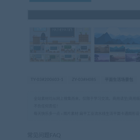
TY-03#200603-1
ZY-03#H085
平面生活场景包
全站素材均从网上搜集而来，仅限于学习交流。商用请至[商用
不负任何责任！
每天快乐多一点
»
图片素材 扁平工业流水线生活平面卡通图形设
常见问题FAQ