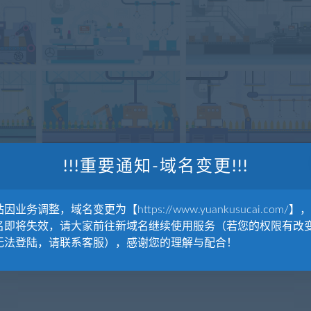
!!!重要通知-域名变更!!!
因业务调整，域名变更为【https://www.yuankusucai.com/】
名即将失效，请大家前往新域名继续使用服务（若您的权限有改
无法登陆，请联系客服），感谢您的理解与配合！