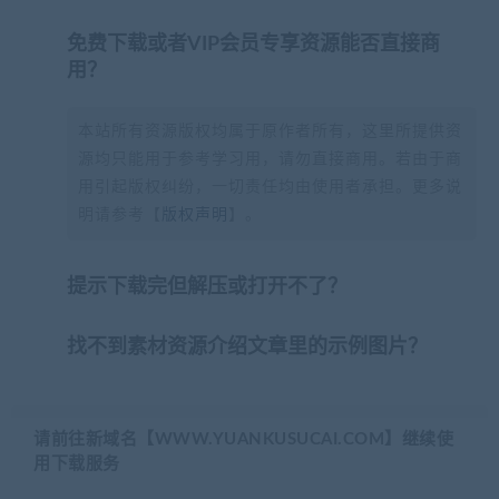
免费下载或者VIP会员专享资源能否直接商
用？
本站所有资源版权均属于原作者所有，这里所提供资
源均只能用于参考学习用，请勿直接商用。若由于商
用引起版权纠纷，一切责任均由使用者承担。更多说
明请参考【
版权声明
】。
提示下载完但解压或打开不了？
找不到素材资源介绍文章里的示例图片？
请前往新域名【WWW.YUANKUSUCAI.COM】继续使
用下载服务