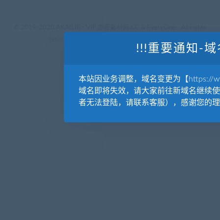
© 2019-2020 AKAILIB - VIP.源库素材网.CC & EveryOne. . All rights
reserved
源库教程网.
京ICP备19029570号
!!!重要通知-域
本站因业务调整，域名变更为【https://www.
域名即将失效，请大家前往新域名继续使
者无法登陆，请联系客服），感谢您的理