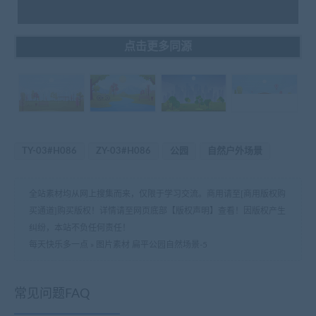
点击更多同源
TY-03#H086
ZY-03#H086
公园
自然户外场景
全站素材均从网上搜集而来，仅限于学习交流。商用请至[商用版权购
买通道]购买版权！详情请至网页底部【版权声明】查看！因版权产生
纠纷，本站不负任何责任！
每天快乐多一点
»
图片素材 扁平公园自然场景-5
常见问题FAQ