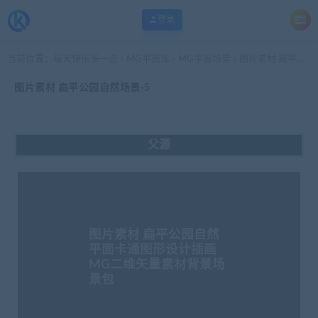
登录
当前位置：
每天快乐多一点
MG平面库
MG平面场景
图片素材 扁平公园自然场景-5
>
>
>
图片素材 扁平公园自然场景-5
父源
图片素材 扁平公园自然
平面卡通图形设计插画
MG二维矢量素材背景场
景包