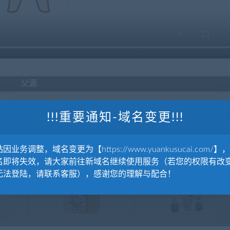
父源
!!!重要通知-域名变更!!!
因业务调整，域名变更为【https://www.yuankusucai.com/】
名即将失效，请大家前往新域名继续使用服务（若您的权限有改
爱呆萌小女孩动态表情包_08
无法登陆，请联系客服），感谢您的理解与配合！