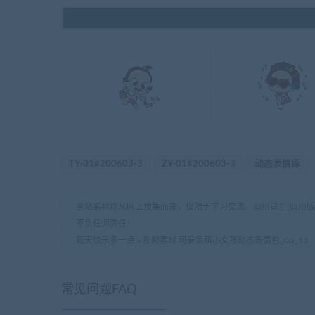
TY-01#200603-3
ZY-01#200603-3
动态表情库
全站素材均从网上搜集而来，仅限于学习交流。商用请至[商用
不负任何责任！
每天快乐多一点
»
视频素材 可爱呆萌小女孩动态表情包_08_13
常见问题FAQ