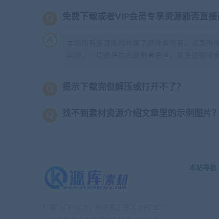
免费下载或者VIP会员专享资源能否直接
本站所有资源版权均属于原作者所有，这里所
纠纷，一切责任均由使用者承担。更多说明请
提示下载完但解压或打开不了？
找不到素材资源介绍文章里的示例图片
本站导航
打破“包”的概念，构建真正意义上的“库”！