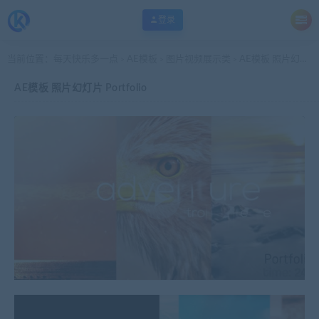
登录
当前位置：
每天快乐多一点
AE模板
图片视频展示类
AE模板 照片幻灯片 Portfolio
>
>
>
AE模板 照片幻灯片 Portfolio