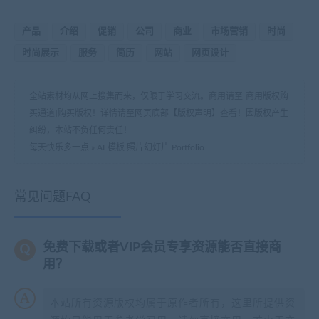
产品
介绍
促销
公司
商业
市场营销
时尚
时尚展示
服务
简历
网站
网页设计
全站素材均从网上搜集而来，仅限于学习交流。商用请至[商用版权购
买通道]购买版权！详情请至网页底部【版权声明】查看！因版权产生
纠纷，本站不负任何责任！
每天快乐多一点
»
AE模板 照片幻灯片 Portfolio
常见问题FAQ
免费下载或者VIP会员专享资源能否直接商
用？
本站所有资源版权均属于原作者所有，这里所提供资