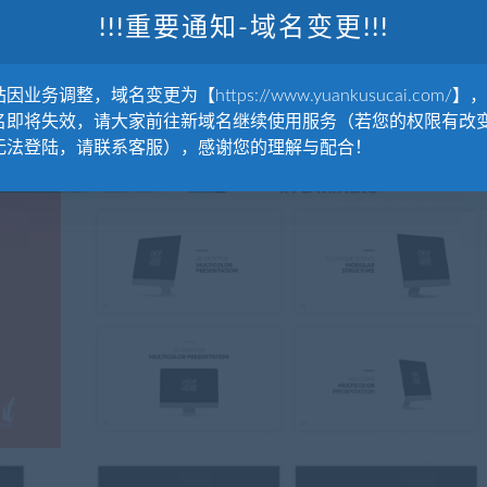
!!!重要通知-域名变更!!!
因业务调整，域名变更为【https://www.yuankusucai.com/】
名即将失效，请大家前往新域名继续使用服务（若您的权限有改
无法登陆，请联系客服），感谢您的理解与配合！