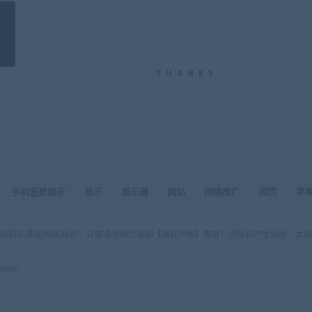
手机竖屏展示
显示
显示器
网站
网络推广
网页
苹
版权购买通道]购买版权！详情请至网页底部【版权声明】查看！因版权产生纠纷，本站
ation