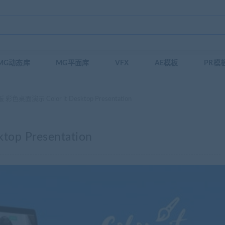
MG动态库
MG平面库
VFX
AE模板
PR模
彩色桌面演示 Color it Desktop Presentation
p Presentation