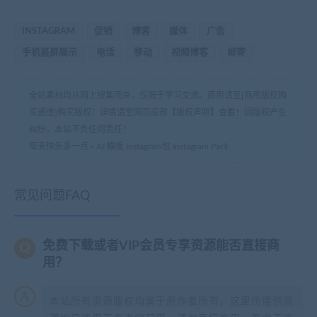
INSTAGRAM
促销
博客
媒体
广告
手机竖屏展示
电话
移动
视频博客
邮寄
全站素材均从网上搜集而来，仅限于学习交流。商用请至[商用版权购
买通道]购买版权！详情请至网页底部【版权声明】查看！因版权产生
纠纷，本站不负任何责任！
每天快乐多一点
»
AE模板 Instagram包 Instagram Pack
常见问题FAQ
免费下载或者VIP会员专享资源能否直接商
用？
本站所有资源版权均属于原作者所有，这里所提供资