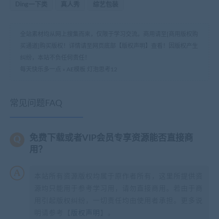
Ding一下类
真人秀
综艺包装
全站素材均从网上搜集而来，仅限于学习交流。商用请至[商用版权购
买通道]购买版权！详情请至网页底部【版权声明】查看！因版权产生
纠纷，本站不负任何责任！
每天快乐多一点
»
AE模板 灯泡思考12
常见问题FAQ
免费下载或者VIP会员专享资源能否直接商
用？
本站所有资源版权均属于原作者所有，这里所提供资
源均只能用于参考学习用，请勿直接商用。若由于商
用引起版权纠纷，一切责任均由使用者承担。更多说
明请参考【
版权声明
】。