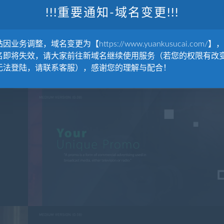
!!!重要通知-域名变更!!!
因业务调整，域名变更为【https://www.yuankusucai.com/】
名即将失效，请大家前往新域名继续使用服务（若您的权限有改
无法登陆，请联系客服），感谢您的理解与配合！