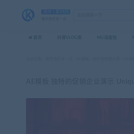
源库 | 素材网
每天快乐多一点
首页
抖音VLOG库
MG动态包
当前位置：
每天快乐多一点
AE模板
图片视频展示类
AE模板
>
>
>
AE模板 独特的促销企业演示 Unique Pro