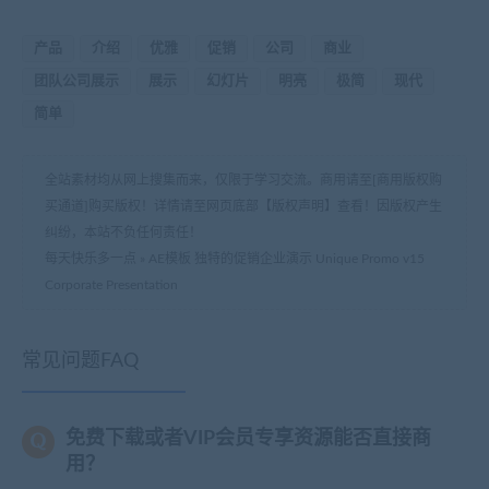
产品
介绍
优雅
促销
公司
商业
团队公司展示
展示
幻灯片
明亮
极简
现代
简单
全站素材均从网上搜集而来，仅限于学习交流。商用请至[商用版权购
买通道]购买版权！详情请至网页底部【版权声明】查看！因版权产生
纠纷，本站不负任何责任！
每天快乐多一点
»
AE模板 独特的促销企业演示 Unique Promo v15
Corporate Presentation
常见问题FAQ
免费下载或者VIP会员专享资源能否直接商
用？