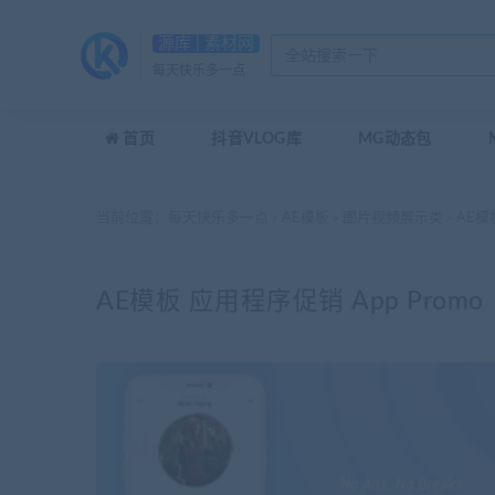
源库 | 素材网
每天快乐多一点
首页
抖音VLOG库
MG动态包
当前位置：
每天快乐多一点
AE模板
图片视频展示类
AE模板
>
>
>
AE模板 应用程序促销 App Promo