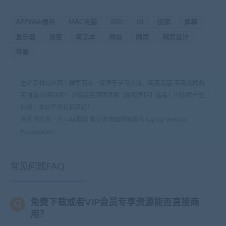
APPWeb展示
MAC电脑
SEO
UI
促销
屏幕
显示器
渐变
笔记本
网站
网页
网页设计
苹果
全站素材均从网上搜集而来，仅限于学习交流。商用请至[商用版权购
买通道]购买版权！详情请至网页底部【版权声明】查看！因版权产生
纠纷，本站不负任何责任！
每天快乐多一点
»
AE模板 笔记本电脑网站演示 Laptop Website
Presentation
常见问题FAQ
免费下载或者VIP会员专享资源能否直接商
用？