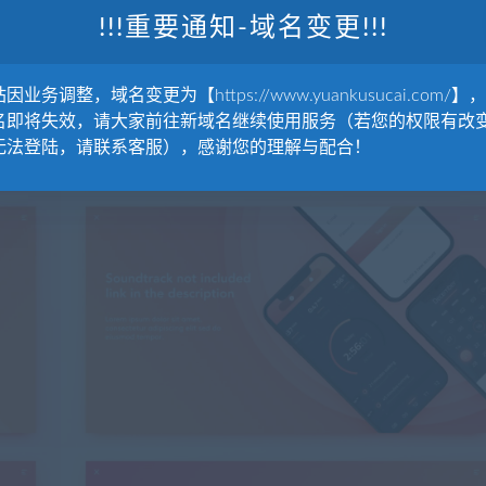
!!!重要通知-域名变更!!!
因业务调整，域名变更为【https://www.yuankusucai.com/】
名即将失效，请大家前往新域名继续使用服务（若您的权限有改
无法登陆，请联系客服），感谢您的理解与配合！