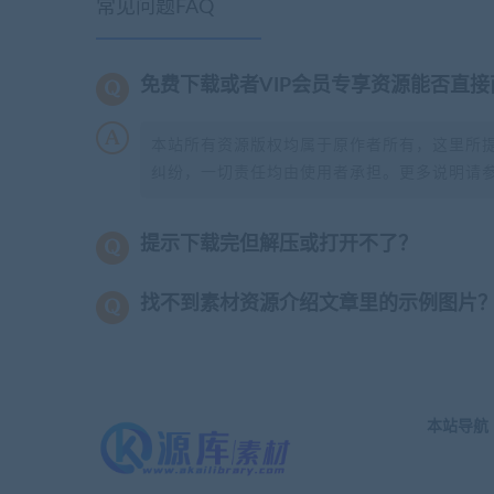
常见问题FAQ
免费下载或者VIP会员专享资源能否直接
本站所有资源版权均属于原作者所有，这里所
纠纷，一切责任均由使用者承担。更多说明请
提示下载完但解压或打开不了？
找不到素材资源介绍文章里的示例图片
本站导航