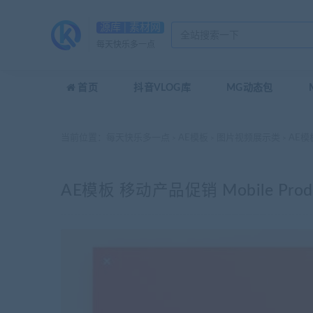
源库 | 素材网
每天快乐多一点
首页
抖音VLOG库
MG动态包
当前位置：
每天快乐多一点
AE模板
图片视频展示类
AE模板
>
>
>
AE模板 移动产品促销 Mobile Produ