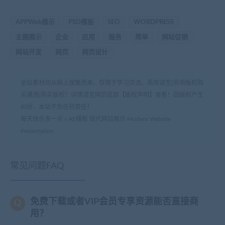
APPWeb展示
PSD模板
SEO
WORDPRESS
主题展示
企业
应用
服务
简单
网站促销
网站开发
网页
网页设计
全站素材均从网上搜集而来，仅限于学习交流。商用请至[商用版权购
买通道]购买版权！详情请至网页底部【版权声明】查看！因版权产生
纠纷，本站不负任何责任！
每天快乐多一点
»
AE模板 现代网站展示 Modern Website
Presentation
常见问题FAQ
免费下载或者VIP会员专享资源能否直接商
用？