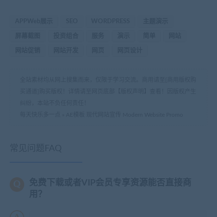
APPWeb展示
SEO
WORDPRESS
主题演示
屏幕截图
投资组合
服务
演示
简单
网站
网站促销
网站开发
网页
网页设计
全站素材均从网上搜集而来，仅限于学习交流。商用请至[商用版权购
买通道]购买版权！详情请至网页底部【版权声明】查看！因版权产生
纠纷，本站不负任何责任！
每天快乐多一点
»
AE模板 现代网站宣传 Modern Website Promo
常见问题FAQ
免费下载或者VIP会员专享资源能否直接商
用？