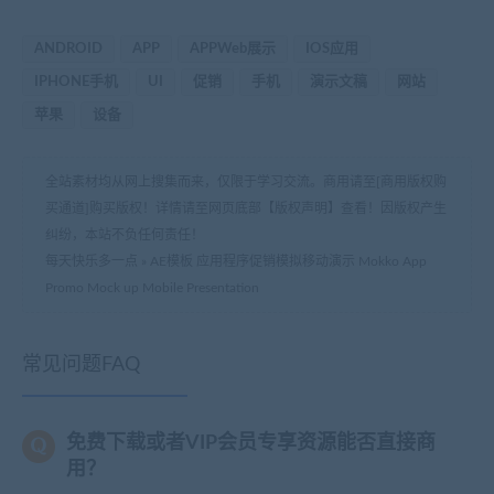
ANDROID
APP
APPWeb展示
IOS应用
IPHONE手机
UI
促销
手机
演示文稿
网站
苹果
设备
全站素材均从网上搜集而来，仅限于学习交流。商用请至[商用版权购
买通道]购买版权！详情请至网页底部【版权声明】查看！因版权产生
纠纷，本站不负任何责任！
每天快乐多一点
»
AE模板 应用程序促销模拟移动演示 Mokko App
Promo Mock up Mobile Presentation
常见问题FAQ
免费下载或者VIP会员专享资源能否直接商
用？