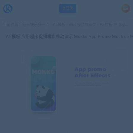
登录
当前位置：
每天快乐多一点
AE模板
图片视频展示类
AE模板 应用程序促销模拟移动演示 Mokko App Promo Mock up Mobile Presentation
>
>
>
AE模板 应用程序促销模拟移动演示 Mokko App Promo Mock up Mobil