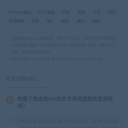
APPWeb展示
MAC电脑
产品
促销
公司
响应
市场营销
应用
推广
服务
演示
网站
全站素材均从网上搜集而来，仅限于学习交流。商用请至[商用版权购
买通道]购买版权！详情请至网页底部【版权声明】查看！因版权产生
纠纷，本站不负任何责任！
每天快乐多一点
»
AE模板 推广Web应用 Promotion Web App
常见问题FAQ
免费下载或者VIP会员专享资源能否直接商
用？
本站所有资源版权均属于原作者所有，这里所提供资