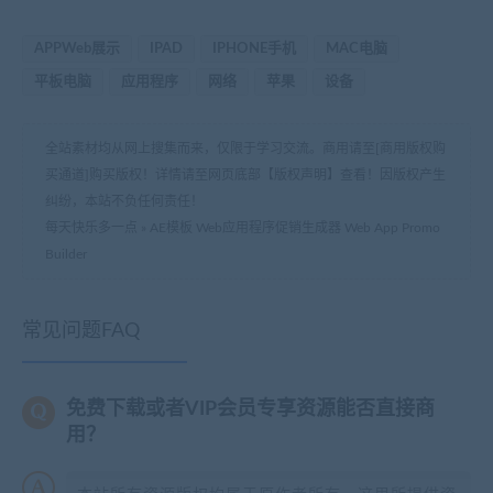
APPWeb展示
IPAD
IPHONE手机
MAC电脑
平板电脑
应用程序
网络
苹果
设备
全站素材均从网上搜集而来，仅限于学习交流。商用请至[商用版权购
买通道]购买版权！详情请至网页底部【版权声明】查看！因版权产生
纠纷，本站不负任何责任！
每天快乐多一点
»
AE模板 Web应用程序促销生成器 Web App Promo
Builder
常见问题FAQ
免费下载或者VIP会员专享资源能否直接商
用？