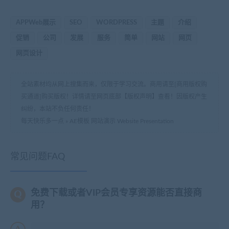
APPWeb展示
SEO
WORDPRESS
主题
介绍
促销
公司
发展
服务
简单
网站
网页
网页设计
全站素材均从网上搜集而来，仅限于学习交流。商用请至[商用版权购
买通道]购买版权！详情请至网页底部【版权声明】查看！因版权产生
纠纷，本站不负任何责任！
每天快乐多一点
»
AE模板 网站演示 Website Presentation
常见问题FAQ
免费下载或者VIP会员专享资源能否直接商
用？