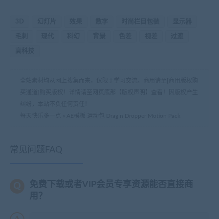
3D
幻灯片
效果
数字
时尚栏目包装
显示器
毛刺
现代
科幻
背景
色差
视差
过渡
高科技
全站素材均从网上搜集而来，仅限于学习交流。商用请至[商用版权购
买通道]购买版权！详情请至网页底部【版权声明】查看！因版权产生
纠纷，本站不负任何责任！
每天快乐多一点
»
AE模板 运动包 Drag n Dropper Motion Pack
常见问题FAQ
免费下载或者VIP会员专享资源能否直接商
用？