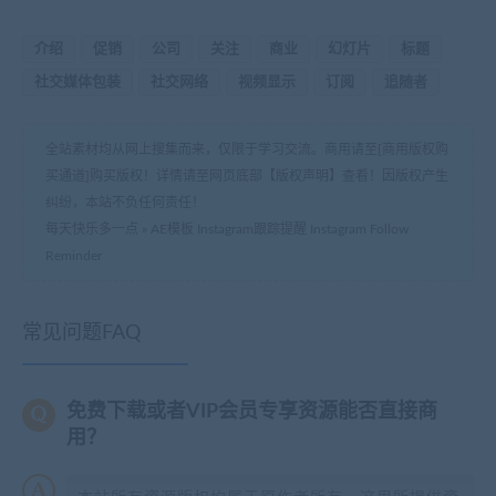
介绍
促销
公司
关注
商业
幻灯片
标题
社交媒体包装
社交网络
视频显示
订阅
追随者
全站素材均从网上搜集而来，仅限于学习交流。商用请至[商用版权购
买通道]购买版权！详情请至网页底部【版权声明】查看！因版权产生
纠纷，本站不负任何责任！
每天快乐多一点
»
AE模板 Instagram跟踪提醒 Instagram Follow
Reminder
常见问题FAQ
免费下载或者VIP会员专享资源能否直接商
用？