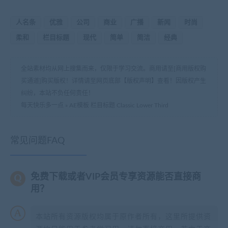
人名条
优雅
公司
商业
广播
新闻
时尚
柔和
栏目标题
现代
简单
简洁
经典
全站素材均从网上搜集而来，仅限于学习交流。商用请至[商用版权购
买通道]购买版权！详情请至网页底部【版权声明】查看！因版权产生
纠纷，本站不负任何责任！
每天快乐多一点
»
AE模板 栏目标题 Classic Lower Third
常见问题FAQ
免费下载或者VIP会员专享资源能否直接商
用？
本站所有资源版权均属于原作者所有，这里所提供资