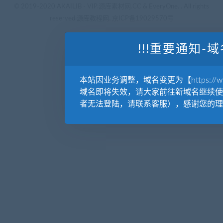
© 2019-2020 AKAILIB - VIP.源库素材网.CC & EveryOne. . All rights
reserved
源库教程网.
京ICP备19029570号
!!!重要通知-域
本站因业务调整，域名变更为【https://www.
域名即将失效，请大家前往新域名继续使
者无法登陆，请联系客服），感谢您的理