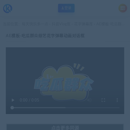
登录
当前位置：
每天快乐多一点
抖音Vlog库
花字弹幕库
AE模板-吃瓜群众综艺花字弹幕动画对话框
>
>
>
AE模板-吃瓜群众综艺花字弹幕动画对话框
点击更多同源