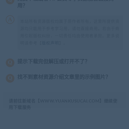
用？
本站所有资源版权均属于原作者所有，这里所提供资
源均只能用于参考学习用，请勿直接商用。若由于商
用引起版权纠纷，一切责任均由使用者承担。更多说
明请参考【
版权声明
】。
提示下载完但解压或打开不了？
找不到素材资源介绍文章里的示例图片？
请前往新域名【WWW.YUANKUSUCAI.COM】继续使
用下载服务