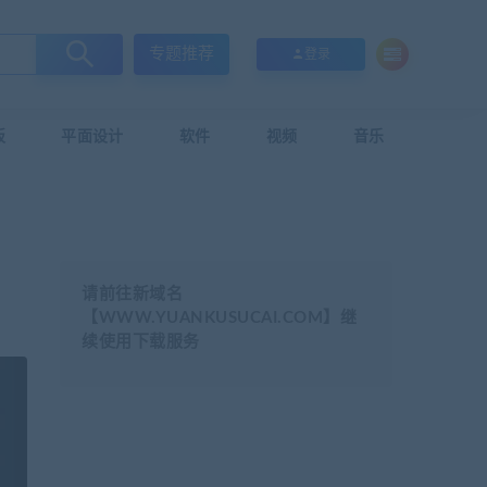
专题推荐
登录
板
平面设计
软件
视频
音乐
请前往新域名
【WWW.YUANKUSUCAI.COM】继
续使用下载服务