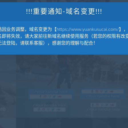
!!!重要通知-域名变更!!!
因业务调整，域名变更为【https://www.yuankusucai.com/】
名即将失效，请大家前往新域名继续使用服务（若您的权限有改
无法登陆，请联系客服），感谢您的理解与配合！