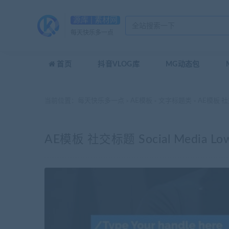
源库 | 素材网
每天快乐多一点
首页
抖音VLOG库
MG动态包
当前位置：
每天快乐多一点
AE模板
文字标题类
AE模板 社交标题
>
>
>
AE模板 社交标题 Social Media Lower 