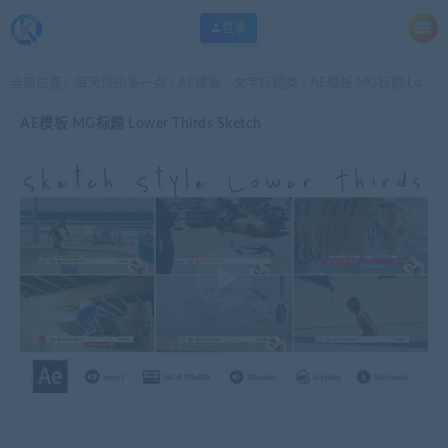
登录
当前位置：
每天快乐多一点
AE模板
文字标题类
AE模板 MG标题 Lower Thirds Sketch
>
>
>
AE模板 MG标题 Lower Thirds Sketch