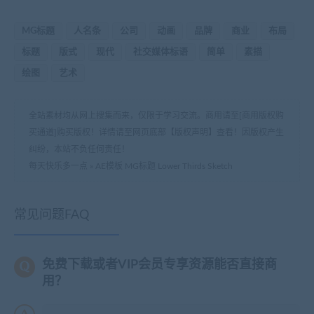
MG标题
人名条
公司
动画
品牌
商业
布局
标题
版式
现代
社交媒体标语
简单
素描
绘图
艺术
全站素材均从网上搜集而来，仅限于学习交流。商用请至[商用版权购
买通道]购买版权！详情请至网页底部【版权声明】查看！因版权产生
纠纷，本站不负任何责任！
每天快乐多一点
»
AE模板 MG标题 Lower Thirds Sketch
常见问题FAQ
免费下载或者VIP会员专享资源能否直接商
用？