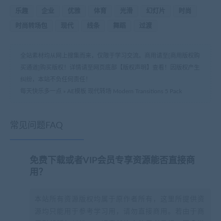
乐趣
企业
优雅
体育
光滑
幻灯片
时尚
时尚转场包
现代
线条
舞蹈
过渡
全站素材均从网上搜集而来，仅限于学习交流。商用请至[商用版权购
买通道]购买版权！详情请至网页底部【版权声明】查看！因版权产生
纠纷，本站不负任何责任！
每天快乐多一点
»
AE模板 现代转场 Modern Transitions 5 Pack
常见问题FAQ
免费下载或者VIP会员专享资源能否直接商
用？
本站所有资源版权均属于原作者所有，这里所提供资
源均只能用于参考学习用，请勿直接商用。若由于商