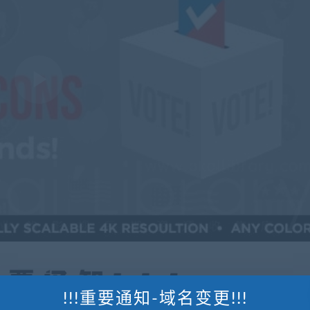
!!!重要通知-域名变更!!!