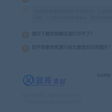
本站所有资源版权均属于原作者所有，这里所
纠纷，一切责任均由使用者承担。更多说明请
提示下载完但解压或打开不了？
找不到素材资源介绍文章里的示例图片
本站导航
打破“包”的概念，构建真正意义上的“库”！
一个完美主义者自建的素材库分享给你