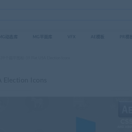
MG动态库
MG平面库
VFX
AE模板
PR模
9个扁平图标-39 Flat USA Election Icons
ection Icons