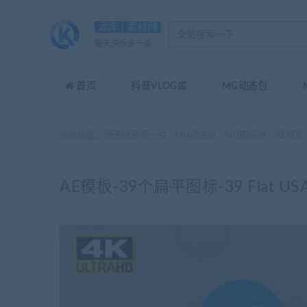
源库 | 素材网
每天快乐多一点
首页
抖音VLOG库
MG动态包
当前位置：
每天快乐多一点
MG动态包
MG图标包
AE模板-3
>
>
>
AE模板-39个扁平图标-39 Flat USA El