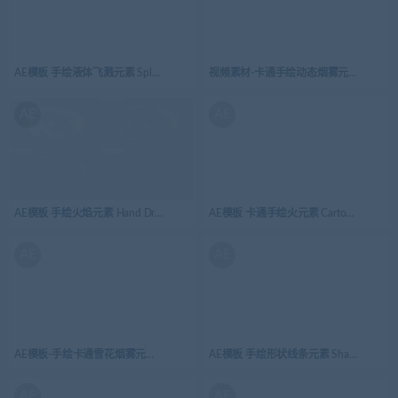
AE模板 手绘液体飞溅元素 Splash Elements 03
视频素材-卡通手绘动态烟雾元素SMOKE_
AE
AE
AE模板 手绘火焰元素 Hand Drawn FIRE Elements | After Effects 07
AE模板 卡通手绘火元素 Cartoon Fire Elements
AE
AE
AE模板-手绘卡通雪花烟雾元素Snow_04
AE模板 手绘形状线条元素 Shape Elements Pack
AE
AE