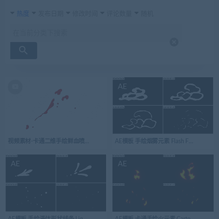
热度
发布日期
修改时间
评论数量
随机
AE
视频素材-卡通二维手绘鲜血喷溅特效Blood 41
AE模板 手绘烟雾元素 Flash FX Smoke Elements
AE
AE
AE模板 手绘液体形状线条 Liquid Shapes And Titles 09
AE模板 卡通手绘火元素 Cartoon Fire Elements