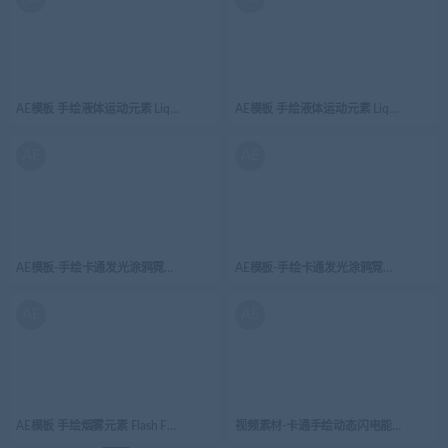
AE模板 手绘液体运动元素 Liquid Motion Elements Pack 08
AE模板 手绘液体运动元素 Liquid Motion El
AE
AE
AE模板-手绘卡通发光涂鸦霓虹灯闪电元素Ligthning_05
AE模板-手绘卡通发光涂鸦霓虹灯开枪效果Gu
AE
AE
AE模板 手绘烟雾元素 Flash FX Smoke Elements And Titles | After Effects 06
视频素材-卡通手绘动态闪电能量元素ELECTR