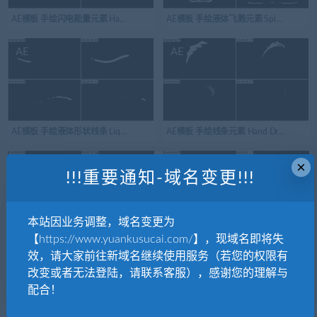
AE模板 手绘闪电能量元素 Hand Drawn Electric Elements Pack | After Effects 02
AE模板 手绘液体飞溅元素 Splash Element
AE
AE
AE模板 手绘液体形状线条 Liquid Shapes And Titles 03
AE模板 手绘线条元素 Hand Drawn Flying Line
×
AE
AE
!!!重要通知-域名变更!!!
本站因业务调整，域名变更为
【https://www.yuankusucai.com/】，现域名即将失
AE模板 卡通手绘电 Cartoon Electricity And Titles | After Effects 04
AE模板 手绘火焰元素 Fire Elements Pack 
效，请大家前往新域名继续使用服务（若您的权限有
改变或者无法登陆，请联系客服），感谢您的理解与
AE
配合！