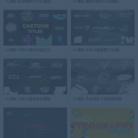
AE模板-斜面燃烧文字标题版式开场视频logo演绎
AE模板-震撼科技粒子标题版式开场视频lo
AE
AE
AE模板-手绘卡通时尚版式文本动画标题包
AE模板-手绘卡通烟雾2D标题版式
AE
AE
AE模板-手绘卡通液体标题版式文本动画
AE模板-手绘特效卡通涂鸦标题
AE
AE