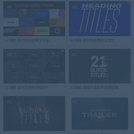
AE
AE
AE模板-现代时尚故障文字标题版式排版包
AE模板-现代时尚简约公司文字标题版式
AE
AE
AE模板-现代艺术时尚简约干净标题
AE模板-相差失真科学故障标题
AE
AE