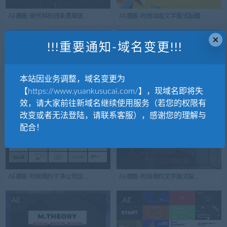
AE模板-现代科技线条黑暗该科技开场视频logo演绎
AE模板-时尚动态文字版式标题
×
AE
AE
!!!重要通知-域名变更!!!
本站因业务调整，域名变更为
【https://www.yuankusucai.com/】，现域名即将失
AE模板-时尚干净简约企业文字版式电影标题
AE模板-时尚集装箱运输快递版式模板
效，请大家前往新域名继续使用服务（若您的权限有
改变或者无法登陆，请联系客服），感谢您的理解与
AE
AE
配合！
AE模板-时尚简约干净公司企业标题版式介绍简介
AE模板-时尚简约文字版式标注标题
AE
AE