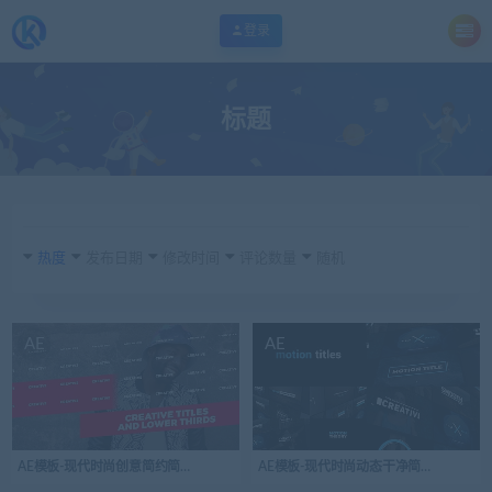
登录
标题
热度
发布日期
修改时间
评论数量
随机
AE
AE
AE模板-现代时尚创意简约简洁文字标题
AE模板-现代时尚动态干净简约标题