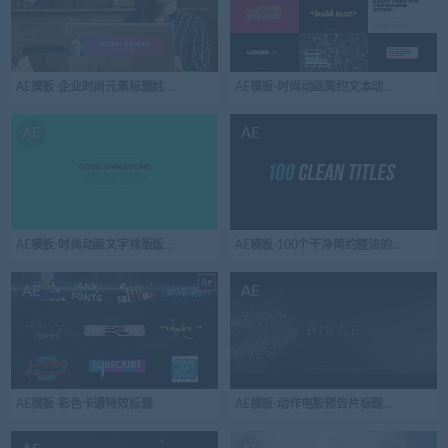
AE模板-企业时尚元素标题姓名条
AE模板-时尚动画简约文本动画标题
AE
AE
AE模板-时尚动画文字排版版式基本标题
AE模板-100个干净简约整洁的标题
AE
AE
AE模板-彩色卡通特效标题
AE模板-动作电影预告片标题开场视频log