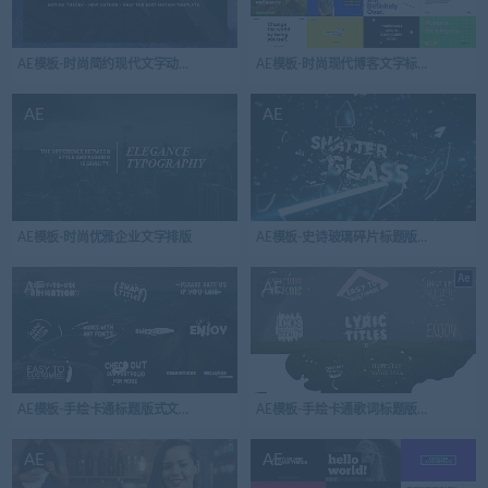
AE模板-时尚简约现代文字动画标题包装
AE模板-时尚现代博客文字标题版式模板
AE
AE
AE模板-时尚优雅企业文字排版
AE模板-史诗玻璃碎片标题版式开场视频
AE
AE
AE模板-手绘卡通标题版式文本动画
AE模板-手绘卡通歌词标题版式文本动画
AE
AE