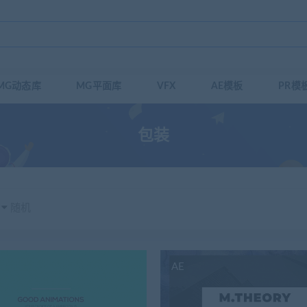
MG动态库
MG平面库
VFX
AE模板
PR模
包装
随机
AE