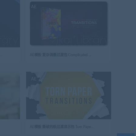
AE
00个公司转场 100 Corporate Transitions
AE模板 复杂滴墨过渡包 Complicated Drop Ink Transition Pack
AE
AE模板 撕破的纸过渡显示包 Torn Paper Transitions Reveal Pack