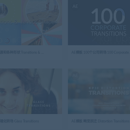
AE
AE模板 过渡和各种形状 Transitions & Various Shapes
AE模板 1
AE
转场 Glass Transitions
AE模板 畸变跃迁 Distortion Transitions