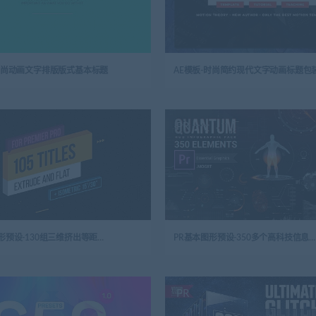
-时尚动画文字排版版式基本标题
AE模板-时尚简约现代文字动画标题包
PR
PR基本图形预设-130组三维挤出等距文字标题Premiere字幕动画Mogrt预设
PR基本图形预设-350多个高科技信息数据UI界面HUD动画特效Mogrt预设
PR