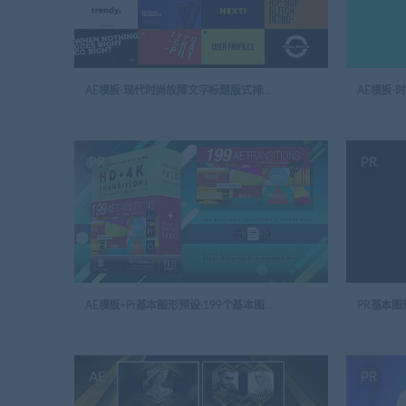
AE模板-现代时尚故障文字标题版式排版包
AE模板
PR
PR
AE模板+Pr基本图形预设-199个基本图形元素三维方块转场动画模板预设
AE
PR