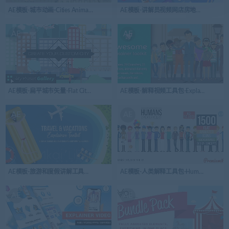
AE模板-城市动画-Cities Animation
AE模板-讲解员视频网店房地产网站服务-Explainer Vi
AE
AE
AE模板-扁平城市矢量-Flat City Vector
AE模板-解释视频工具包-Explainer video to
AE
AE
AE模板-旅游和度假讲解工具包-Travel & Vacations Explainer Toolkit
AE模板-人类解释工具包-Humans Explainer 
AE
AE