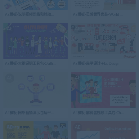
AE模板-说明视频网络和移动应用程序在线服务-Explainer Video Web and Mobile Apps O
AE模板-灵感世界套装-World Of Inspiration
AE
AE
AE模板-大纲说明工具包-Outlines Explainer Toolkit
AE模板-扁平设计-Flat Design
AE
AE
AE模板-网络营销演示包扁平商务企业介绍
AE模板-解释者视频工具包-Character Animation
AE
AE