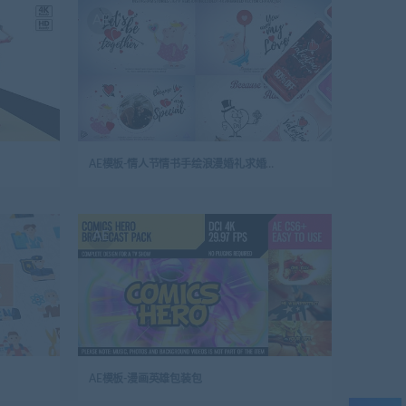
AE
AE模板-情人节情书手绘浪漫婚礼求婚动画
AE
AE模板-漫画英雄包装包