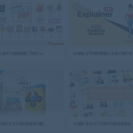
AE
AE模板-MG扁平卡通解释器工具包Cartoon_Explainer_Toolkit
AE模板-女性网站营销3D立体人物介绍
AE
AE模板-3D弹出式书工具包创意图书翻页包
AE模板-职业与工作现代平面动画图标