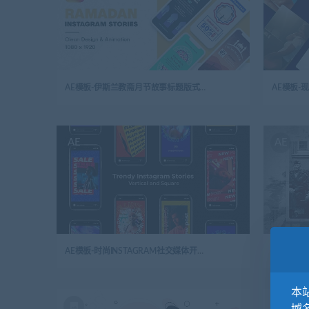
AE模板-伊斯兰教斋月节故事标题版式开场视频
AE模板
AE
AE
AE模板-时尚INSTAGRAM社交媒体开场视频
AE模板
本站