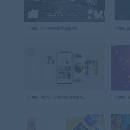
AE模板-手绘卡通烟雾2D标题版式
AE
AE
AE模板-INSTAGRAM社交媒体故事版式开场视频
AE
AE