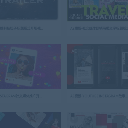
AE模板-震撼科技粒子标题版式开场视频logo演绎
AE模板-社交媒体促销海报文字标题版
AE
AE模板-INSTAGRAM社交媒体推广开场视频logo演绎
AE模板-YOUTUBE INSTAGRAM故事广告多彩视频
AE