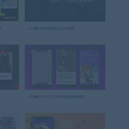
式
AE模板-时尚优雅企业文字排版
AE
AE模板-INSTAGRAM故事信息图表商业开场视频
AE