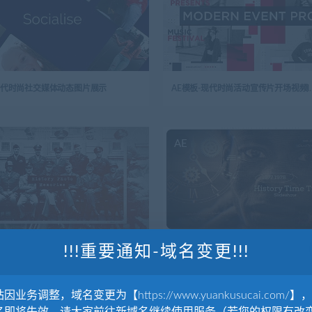
-现代时尚社交媒体动态图片展示
AE模板-现代时尚活
AE
!!!重要通知-域名变更!!!
-复古黑白历史照片记忆图片展示
AE模板-复古历史时间旅行幻灯片开场视
因业务调整，域名变更为【https://www.yuankusucai.com/】