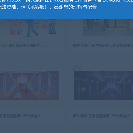
名即将失效，请大家前往新域名继续使用服务（若您的权限有改
无法登陆，请联系客服），感谢您的理解与配合！
图片素材-MG卡通手绘扁平卡通医疗卫生整形外科概念插画设计-22
图片素材-卡通片和妈妈正在读故事书-
图片素材-皇家皇室建筑中世纪城堡大厅-1
图片素材-皇家皇室建筑中世纪城堡大厅-2