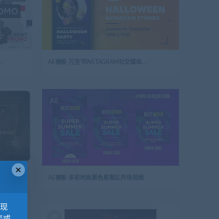
动宣传片开场视频logo演绎
AE模板-万圣节INSTAGRAM社交媒体主题幻灯片
AE
×
频logo演绎
AE模板-多彩时尚黑色星期五开场视频
，现