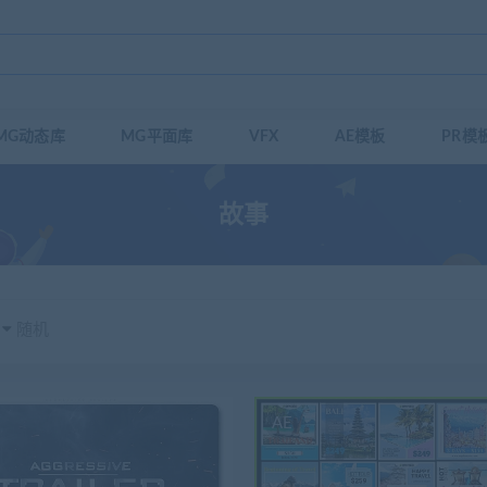
MG动态库
MG平面库
VFX
AE模板
PR模
故事
随机
AE