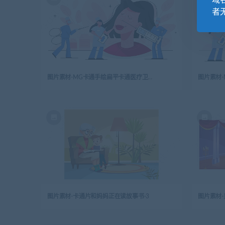
域
者
图片素材-MG卡通手绘扁平卡通医疗卫生整形外科概念插画设计-19
图片素材-卡通片和妈妈正在读故事书-3