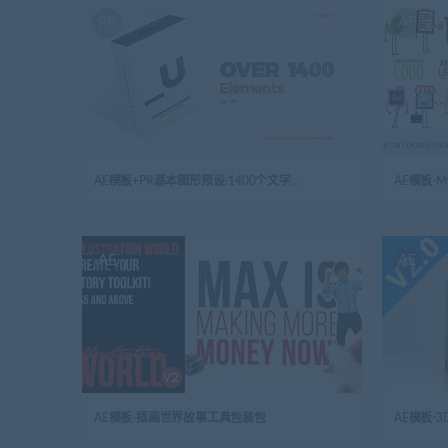
PR
AE
AE模板+PR基本图形预设-1400个文字标题海报排版图形指示线背景LOGO标志动画合集包
AE
AE
AE模板-插画世界故事工具包装包